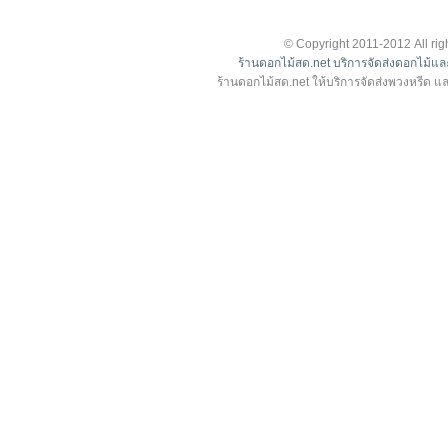
© Copyright 2011-2012 All ri
ร้านดอกไม้สด.net บริการจัดส่งดอกไม้แล
ร้านดอกไม้สด.net ให้บริการจัดส่งพวงหรีด และ 